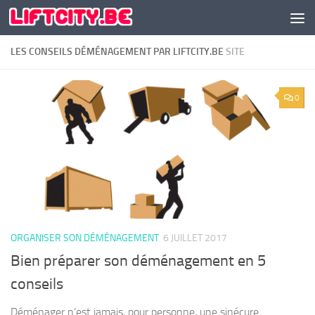
Skip to content
LES CONSEILS DÉMÉNAGEMENT PAR LIFTCITY.BE
SITE
0
ORGANISER SON DÉMÉNAGEMENT
6 JUILLET 2017
Bien préparer son déménagement en 5
conseils
Déménager n‘est jamais, pour personne, une sinécure.