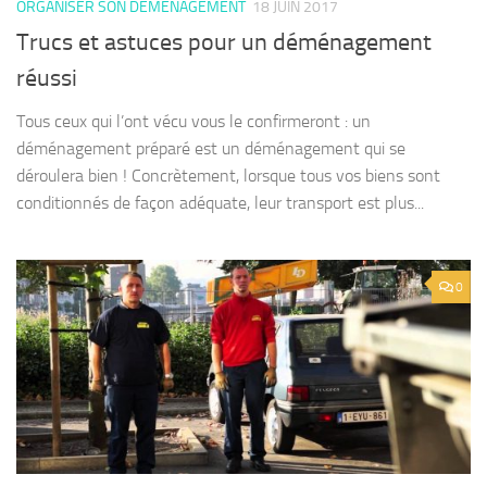
ORGANISER SON DÉMÉNAGEMENT
18 JUIN 2017
Trucs et astuces pour un déménagement
réussi
Tous ceux qui l’ont vécu vous le confirmeront : un
déménagement préparé est un déménagement qui se
déroulera bien ! Concrètement, lorsque tous vos biens sont
conditionnés de façon adéquate, leur transport est plus...
0