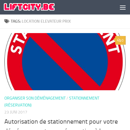
Doorgaan naar inhoud
TAGS:
LOCATION ELEVATEUR PRIX
0
ORGANISER SON DÉMÉNAGEMENT
/
STATIONNEMENT
(RÉSERVATION)
23 JUNI 2017
Autorisation de stationnement pour votre