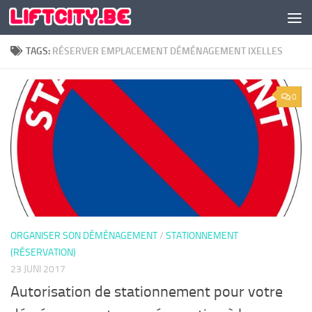
Doorgaan naar inhoud
TAGS:
RÉSERVER EMPLACEMENT DÉMÉNAGEMENT IXELLES
0
ORGANISER SON DÉMÉNAGEMENT
/
STATIONNEMENT
(RÉSERVATION)
23 JUNI 2017
Autorisation de stationnement pour votre