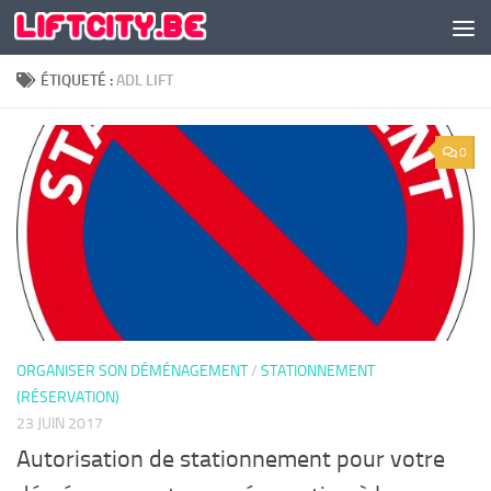
Skip to content
ÉTIQUETÉ :
ADL LIFT
0
ORGANISER SON DÉMÉNAGEMENT
/
STATIONNEMENT
(RÉSERVATION)
23 JUIN 2017
Autorisation de stationnement pour votre