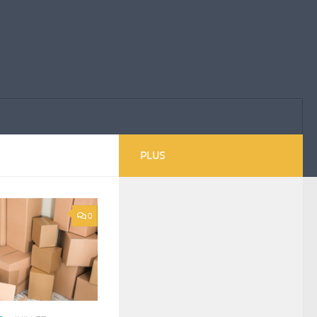
PLUS
0