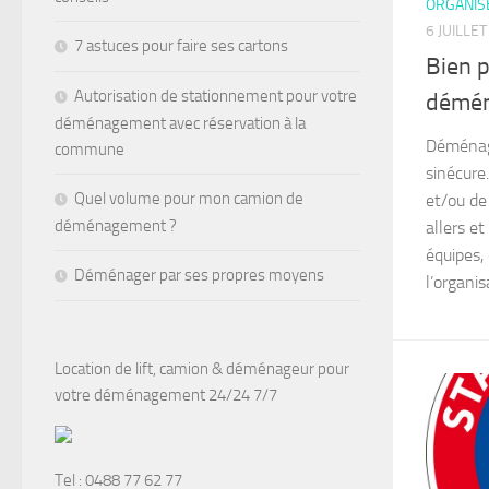
ORGANIS
6 JUILLE
7 astuces pour faire ses cartons
Bien 
Autorisation de stationnement pour votre
démén
déménagement avec réservation à la
Déménage
commune
sinécure.
Quel volume pour mon camion de
et/ou de
déménagement ?
allers e
équipes,
Déménager par ses propres moyens
l’organisa
Location de lift, camion & déménageur pour
votre déménagement 24/24 7/7
Tel :
0488 77 62 77