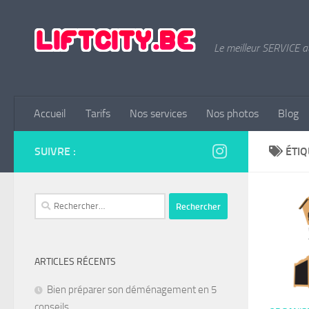
Skip to content
Le meilleur SERVICE a
Accueil
Tarifs
Nos services
Nos photos
Blog
SUIVRE :
ÉTIQ
Rechercher :
ARTICLES RÉCENTS
Bien préparer son déménagement en 5
conseils