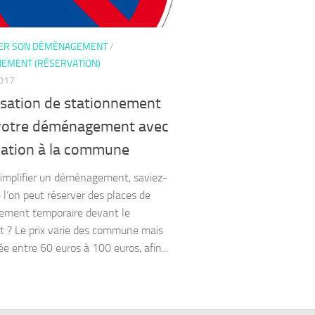
ER SON DÉMÉNAGEMENT
/
NEMENT (RÉSERVATION)
2017
isation de stationnement
votre déménagement avec
vation à la commune
simplifier un déménagement, saviez-
 l’on peut réserver des places de
ement temporaire devant le
 ? Le prix varie des commune mais
ée entre 60 euros à 100 euros, afin...