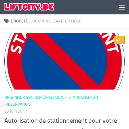
Skip to content
ÉTIQUETÉ :
LOCATION ÉLÉVATEUR LIÈGE
0
ORGANISER SON DÉMÉNAGEMENT
/
STATIONNEMENT
(RÉSERVATION)
23 JUIN 2017
Autorisation de stationnement pour votre